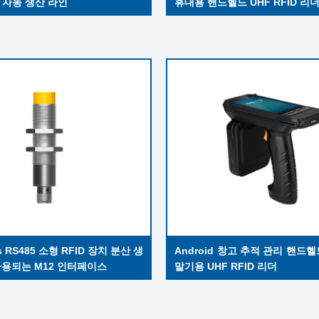
7 자동 생산 라인
휴대용 핸드헬드 UHF RFID 리
s RS485 소형 RFID 장치 분산 생
Android 창고 추적 관리 핸드
사용되는 M12 인터페이스
말기용 UHF RFID 리더