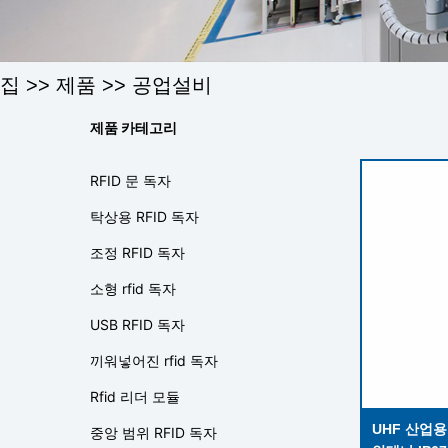
집
>>
제품
>>
공업설비
제품 카테고리
RFID 문 독자
탁상용 RFID 독자
조정 RFID 독자
소형 rfid 독자
USB RFID 독자
끼워넣어진 rfid 독자
Rfid 리더 모듈
UHF 산업용
중앙 범위 RFID 독자