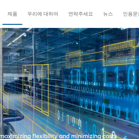
제품
우리에 대하여
연락주세요
뉴스
인용문