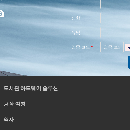
성함
유닛
인증 코드
*
도서관 하드웨어 솔루션
공장 여행
역사