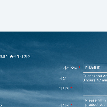
 있으며 중국에서 가장
... 에서 오다
*
Guangzhou And
대상
0 hours 47 mi
메시지
*
와
메시지
*