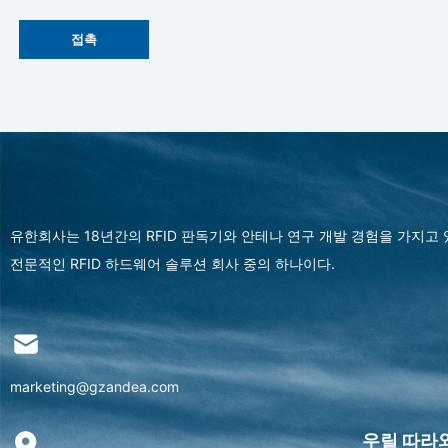
접촉
유한회사는 18년간의 RFID 판독기와 안테나 연구 개발 경험을 가지고
전문적인 RFID 하드웨어 솔루션 회사 중의 하나이다.
marketing@gzandea.com
우릴 따라