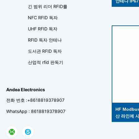
안테나 IP6
긴 범위 리더 RFID를
NFC RFID 독자
UHF RFID 독자
RFID 독자 안테나
도서관 RFID 독자
산업적 rfid 판독기
Andea Electronics
전화 번호 :+8618819378907
HF Modbu
WhatsApp : 8618819378907
산 라인에 