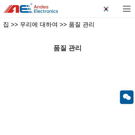
집
>>
우리에 대하여
>>
품질 관리
품질 관리
유한회사는 18년간의 RFID 판독기와 안테나 연구 개발 경험을
가지고 있으며 중국에서 가장 전문적인 RFID 하드웨어 솔루션
회사 중의 하나이다.