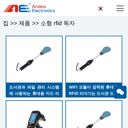
집
>>
제품
>>
소형 rfid 독자
도서관과 파일 관리 시스템
WIFI 모듈이 장착된 휴대용 
에 사용되는 휴대용 카드 리
RFID 리더기는 도서관 도서 
더기
관리에서 13.56Mhz 작동