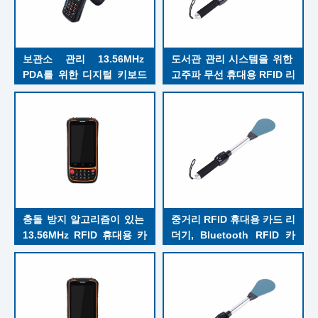
보관소 관리 13.56MHz 
도서관 관리 시스템을 위한 
PDA를 위한 디지털 키보드
고주파 무선 휴대용 RFID 리
가 장착된 휴대용 RFID 리더
더
충돌 방지 알고리즘이 있는 
중거리 RFID 휴대용 카드 리
13.56MHz RFID 휴대용 카
더기, Bluetooth RFID 카
드 리더기 RFID 모바일 터미
드 리더기 WiFi 통신
널