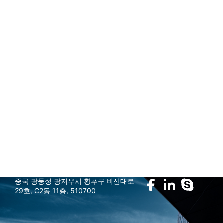
유한회사는 18년간의 RFID 판독기와 안테나 연구 개발 경험을
가지고 있으며 중국에서 가장 전문적인 RFID 하드웨어 솔루션
회사 중의 하나이다.
marketing@gzandea.com
우릴 따라와
중국 광둥성 광저우시 황푸구 비산대로
29호, C2동 11층, 510700