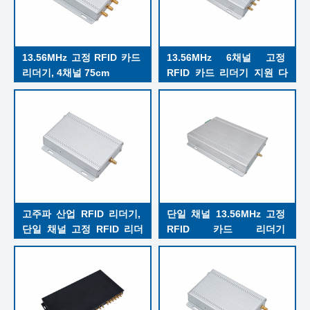
13.56MHz 고정 RFID 카드 
13.56MHz 6채널 고정 
리더기, 4채널 75cm
RFID 카드 리더기 지원 다
중 안테나 포트 70pcs 레이
블 초당
고주파 산업 RFID 리더기, 
단일 채널 13.56MHz 고정 
단일 채널 고정 RFID 리더
RFID 카드 리더기 
기, 릴레이 1개
RS232/RS485/이더
넷/USB/CAN 통신 커넥터