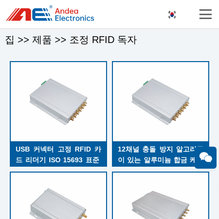
집
>>
제품
>>
조정 RFID 독자
USB 커넥터 고정 RFID 카
12채널 충돌 방지 알고리즘
드 리더기 ISO 15693 표준 
이 있는 알루미늄 합금 케이
읽기 범위 118cm
스 고정식 RFID 리더