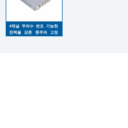
4채널 주파수 변조 가능한 
전력을 갖춘 중주파 고정 
RFID 판독기
유한회사는 18년간의 RFID 판독기와 안테나 연구 개발 경험을
가지고 있으며 중국에서 가장 전문적인 RFID 하드웨어 솔루션
회사 중의 하나이다.