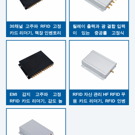
30채널 고주파 RFID 고정 
릴레이 출력과 광 결합 입력
카드 리더기, 책장 인벤토리 
이 있는 중공률 고정식 
관리를 위한 고성능 RFID 카
RFID 카드 리더기 빠른 충
드 리더기
돌 방지 Alg
EMI 감지 고주파 고정 
RFID 자산 관리 HF RFID 무
RFID 카드 리더기, 감도 높
원 카드 리더기, RFID 인벤
은 RFID 레이블 네트워크 카
토리 추적 DC 12V 전압
드 리더기