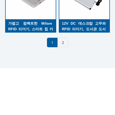
가볍고 컴팩트한 Mifare 
12V DC 데스크탑 고주파 
RFID 리더기, 스마트 칩 카
RFID 리더기, 도서관 도서 
드 리더기 USB 지원 전원 공
서명
급 장치
1
2
유한회사는 18년간의 RFID 판독기와 안테나 연구 개발 경험을
가지고 있으며 중국에서 가장 전문적인 RFID 하드웨어 솔루션
회사 중의 하나이다.