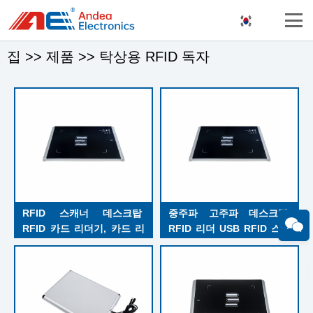
집
>>
제품
>>
탁상용 RFID 독자
RFID 스캐너 데스크탑 
중주파 고주파 데스크탑 
RFID 카드 리더기, 카드 리
RFID 리더 USB RFID 스캐
더기 모듈이 있는 근거리 고
너는 호스트 및 스캔 작업을 
주파 RFID 카드 리더기
지원합니다.