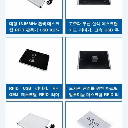
대형 13.56MHz 흰색 데스크
고주파 무선 인식 데스크탑 
탑 RFID 판독기 USB 0.25-
카드 리더기, 고속 USB 무
1.5W
선 인식 카드 리더기
RFID USB 리더기, HF 
도서관 관리를 위한 아크릴 
OEM 데스크탑 RFID 리더
알루미늄 데스크탑 RFID 리
기 및 안테나 통합
더