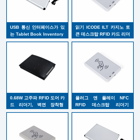
USB 통신 인터페이스가 있
읽기 ICODE ILT 카지노 토
는 Tablet Book Inventory 
큰 데스크탑 RFID 카드 리더
Library RFID 리더
기 ISO18000-3M3 RFID 카
드 리더기 쓰기
0.68W 고주파 RFID 도어 카
플러그 앤 플레이 NFC 
드 리더기, 벽면 장착형 
RFID 데스크탑 리더기 
RFID 카드 리더기, 출근 체
ISO14443A/B ISO15693 
크인
ISO18000-3M3